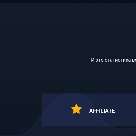
И это статистика в
AFFILIATE