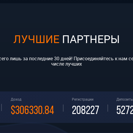
ЛУЧШИЕ
ПАРТНЕРЫ
сего лишь за последние 30 дней! Присоединяйтесь к нам с
числе лучших
Доход
Регистрации
Депозит
$306330.84
208227
527