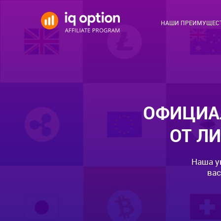
НАШИ ПРЕИМУЩЕС
ОФИЦИА
ОТ Л
Наша у
вас