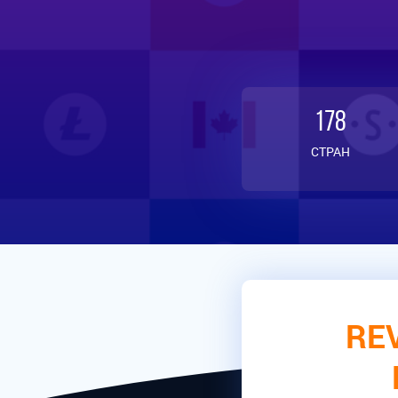
178
СТРАН
RE