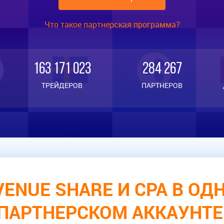
Что такое партнерская программа?
163 171 023
284 267
ТРЕЙДЕРОВ
ПАРТНЕРОВ
VENUE SHARE И CPA В ОД
ПАРТНЕРСКОМ АККАУНТЕ