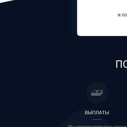
и п
П
ВЫПЛАТЫ
Мы перечисляем ваш доход