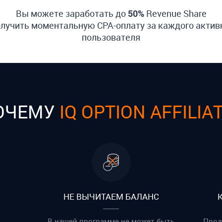
Вы можете заработать до
50%
Revenue Share
олучить моментальную CPA-оплату за каждого актив
пользователя
ОЧЕМУ
IQ OPTION AFFILIA
НЕ ВЫЧИТАЕМ БАЛАНС
В нашей программе не может быть
Прод