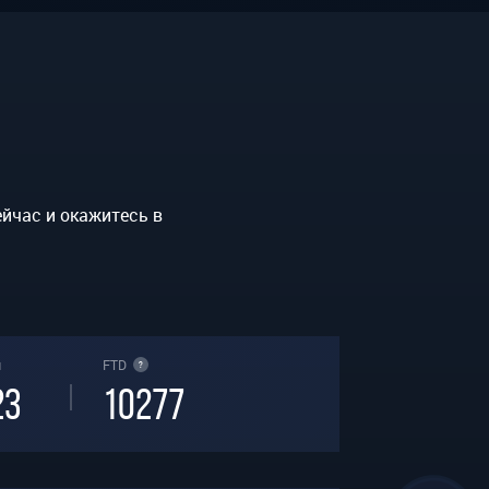
ейчас и окажитесь в
ы
FTD
?
23
10277