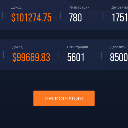
Доход
Регистрации
Депозиты
$101274.75
780
1751
Доход
Регистрации
Депозиты
$99669.83
5601
8500
РЕГИСТРАЦИЯ