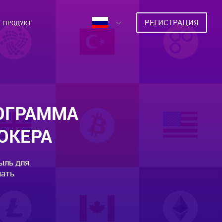
РЕГИСТРАЦИЯ
ПРОДУКТ
ОГРАММА
ОКЕРА
ыль для
чать