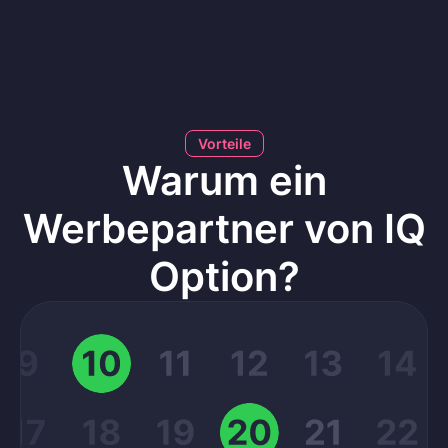
Vorteile
Warum ein
Werbepartner von
IQ
Option
?