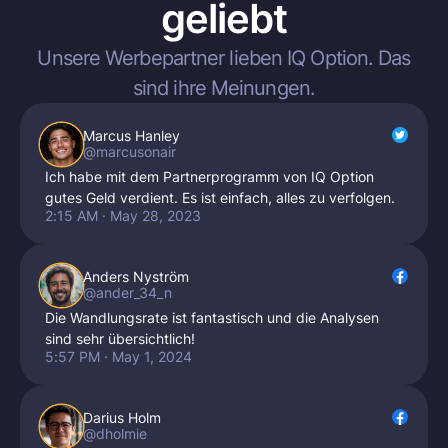
geliebt
Unsere Werbepartner lieben
IQ Option
. Das
sind ihre Meinungen.
Marcus Hanley
@marcusonair
Ich habe mit dem Partnerprogramm von IQ Option
gutes Geld verdient. Es ist einfach, alles zu verfolgen.
2:15 AM · May 28, 2023
Anders Nyström
@ander_34_n
Die Wandlungsrate ist fantastisch und die Analysen
sind sehr übersichtlich!
5:57 PM · May 1, 2024
Darius Holm
@dholmie