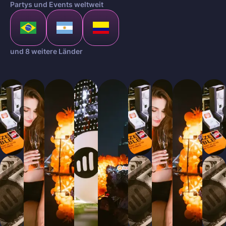
Partys und Events weltweit
und 8 weitere Länder