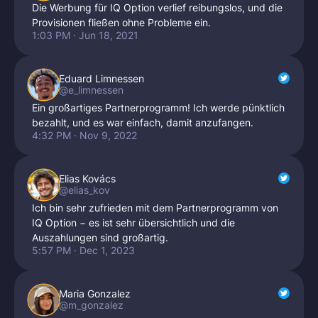
Die Werbung für IQ Option verlief reibungslos, und die
Provisionen fließen ohne Probleme ein.
1:03 PM · Jun 18, 2021
Eduard Limnessen
@e_limnessen
Ein großartiges Partnerprogramm! Ich werde pünktlich
bezahlt, und es war einfach, damit anzufangen.
4:32 PM · Nov 9, 2022
Elias Kovács
@elias_kov
Ich bin sehr zufrieden mit dem Partnerprogramm von
IQ Option − es ist sehr übersichtlich und die
Auszahlungen sind großartig.
5:57 PM · Dec 1, 2023
Maria Gonzalez
@m_gonzalez