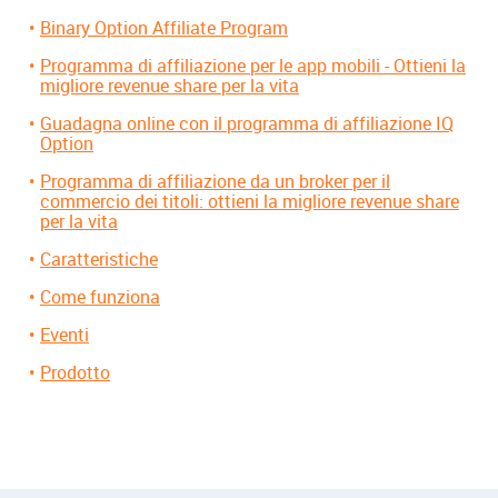
Binary Option Affiliate Program
Programma di affiliazione per le app mobili - Ottieni la
migliore revenue share per la vita
Guadagna online con il programma di affiliazione IQ
Option
Programma di affiliazione da un broker per il
commercio dei titoli: ottieni la migliore revenue share
per la vita
Caratteristiche
Come funziona
Eventi
Prodotto